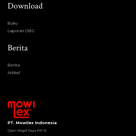
Download
Buku
Laporan OBG
Berita
Berita
Artikel
PT. Mowilex Indonesia
Daan Mogot Raya KM 10